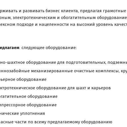
рживать и развивать бизнес клиента, предлагая грамотны
рным, электротехническим и обогатительным оборудование
ексном подходе и нацеленности на высокий уровень качест
едлагаем
следующее оборудование:
но-шахтное оборудование для подготовительных, подземных
иннозабойные механизированные очистные комплексы, кру
рьерное оборудование
ктротехническое оборудование для шахт и карьеров
огатительное оборудование
мпрессорное оборудование
хнические уплотнения
пасные части по всему предлагаемому оборудованию