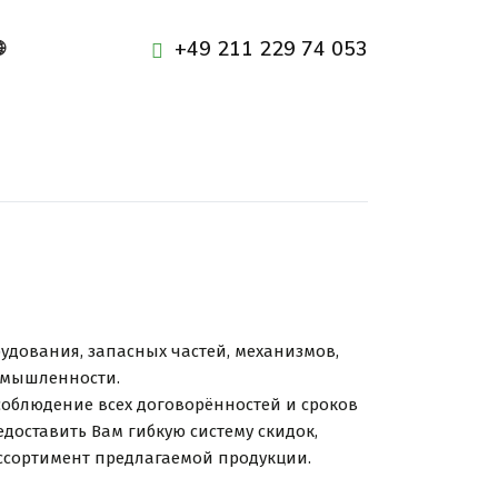
+49 211 229 74 053

удования, запасных частей, механизмов,
омышленности.
облюдение всех договорённостей и сроков
доставить Вам гибкую систему скидок,
ссортимент предлагаемой продукции.