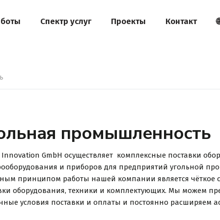
аботы
Спектр услуг
Проекты
Контакт

Ь
ольная промышленность
d Innovation GmbH осуществляет комплексные поставки обор
рооборудования и приборов для предприятий угольной пр
ным принципом работы нашей компании является чёткое с
вки оборудования, техники и комплектующих. Мы можем пре
чные условия поставки и оплаты и постоянно расширяем а